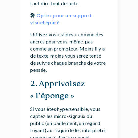
tout dire tout de suite.
🎤
Optez pour un support
visuel épuré
Utilisez vos « slides » comme des
ancres pour vous-même, pas
comme un prompteur. Moins il y a
de texte, moins vous serez tenté
de suivre chaque branche de votre
pensée.
2. Apprivoisez
« l’éponge »
Si vous êtes hypersensible, vous
captez les micro-signaux du
public (un bâillement, un regard
fuyant) au risque de les interpréter
comme un échec personnel.