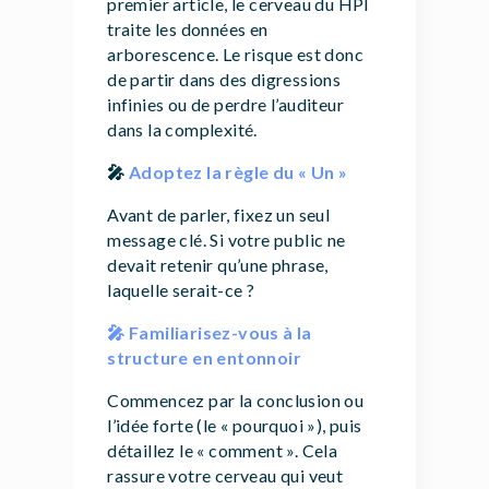
premier article, le cerveau du HPI
traite les données en
arborescence. Le risque est donc
de partir dans des digressions
infinies ou de perdre l’auditeur
dans la complexité.
🎤
Adoptez la règle du « Un »
Avant de parler, fixez
un seul
message clé. Si votre public ne
devait retenir qu’une phrase,
laquelle serait-ce ?
🎤 F
amiliarisez-vous à la
structure en entonnoir
Commencez par la conclusion ou
l’idée forte (le « pourquoi »), puis
détaillez le « comment ». Cela
rassure votre cerveau qui veut