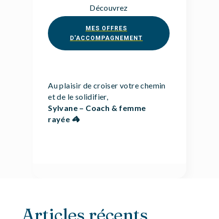
Découvrez
MES OFFRES
D'ACCOMPAGNEMENT
Au plaisir de croiser votre chemin
et de le solidifier,
Sylvane – Coach & femme
rayée 🦓
ACTUALITÉ
Articles récents