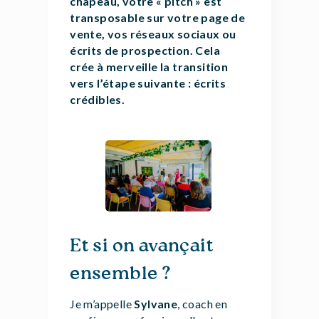
chapeau, votre « pitch » est
transposable sur votre page de
vente, vos réseaux sociaux ou
écrits de prospection. Cela
crée à merveille la transition
vers l’étape suivante : écrits
crédibles.
Et si on avançait
ensemble ?
Je m’appelle
Sylvane
, coach en