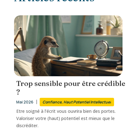
Trop sensible pour être crédible
?
|
Mai 2026
Confiance
,
Haut Potentiel Intellectuel
Etre soigné à l’écrit vous ouvrira bien des portes.
Valoriser votre (haut) potentiel est mieux que le
discréditer.