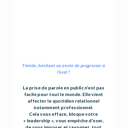
Timide, hésitant ou envie de progresser à
l’oral ?
La prise de parole en public n’est pas
facile pour tout le monde. Elle vient
affecter le quotidien relationnel
notamment professionnel.
Cela vous efface, bloque votre
« leadership », vous empêche d’oser,
de vous imposer et rayonner, tout