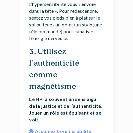
L’hypersensibilité vous « envoie
dans la tête ». Pour redescendre,
sentez vos pieds bien à plat sur le
sol ou tenez un objet (un stylo, une
télécommande) pour canaliser
l’énergie nerveuse.
3. Utilisez
l’authenticité
comme
magnétisme
Le HPI a souvent un sens aigu
de la justice et de l’authenticité.
Jouer un rôle est épuisant et se
voit.
🎤 Assumez la vulnérabilité