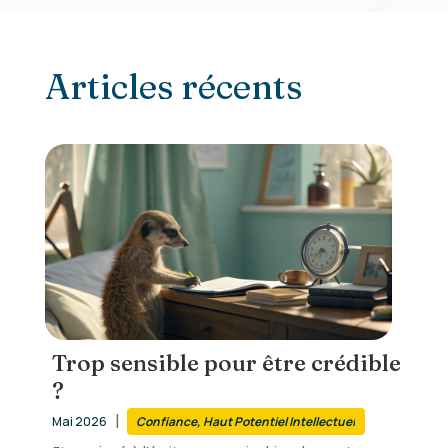
ACTUALITÉ
Articles récents
Trop sensible pour être crédible
?
|
Mai 2026
Confiance
,
Haut Potentiel Intellectuel