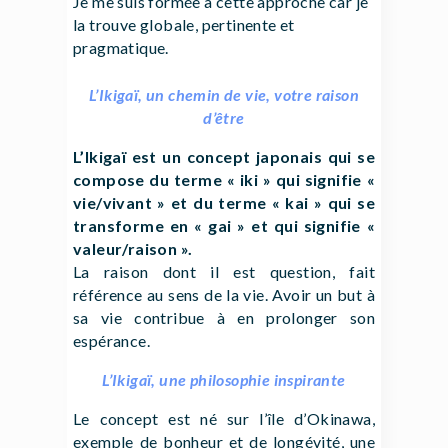
Je me suis formée à cette approche car je
la trouve globale, pertinente et
pragmatique.
L’Ikigaï, un chemin de vie, votre raison
d’être
L’Ikigaï est un concept japonais qui se
compose du terme « iki » qui signifie «
vie/vivant » et du terme « kai » qui se
transforme en « gai » et qui signifie «
valeur/raison ».
La raison dont il est question, fait
référence au sens de la vie. Avoir un but à
sa vie contribue à en prolonger son
espérance.
L’Ikigaï, une philosophie inspirante
Le concept est né sur l’île d’Okinawa,
exemple de bonheur et de longévité, une