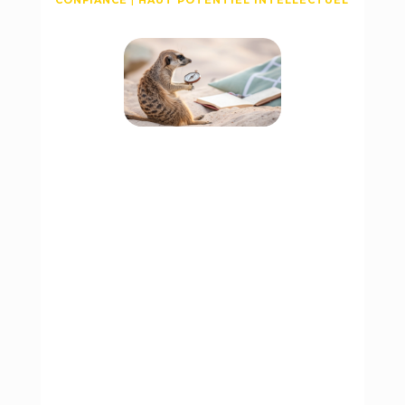
CONFIANCE
HAUT POTENTIEL INTELLECTUEL